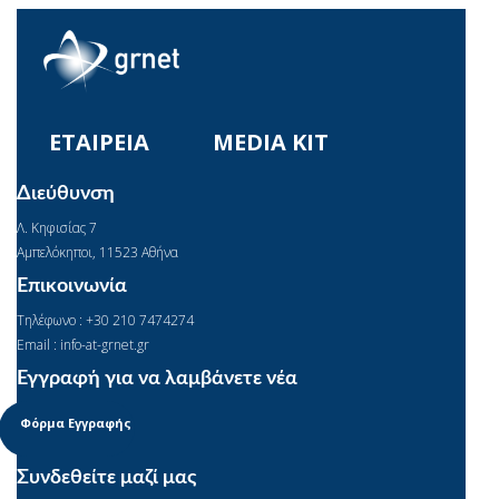
ΕΤΑΙΡΕΙΑ
MEDIA KIT
Διεύθυνση
Λ. Κηφισίας 7
Αμπελόκηποι, 11523 Αθήνα
Επικοινωνία
Τηλέφωνο : +30 210 7474274
Email : info-at-grnet.gr
Εγγραφή για να λαμβάνετε νέα
Φόρμα Εγγραφής
Συνδεθείτε μαζί μας