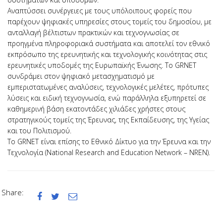
Αναπτύσσει συνέργειες με τους υπόλοιπους φορείς που
παρέχουν ψηφιακές υπηρεσίες στους τομείς του δημοσίου, με
ανταλλαγή βέλτιστων πρακτικών και τεχνογνωσίας σε
προηγμένα πληροφοριακά συστήματα και αποτελεί τον εθνικό
εκπρόσωπο της ερευνητικής και τεχνολογικής κοινότητας στις
ερευνητικές υποδομές της Ευρωπαϊκής Ένωσης. Το GRNET
συνδράμει στον ψηφιακό μετασχηματισμό με
εμπεριστατωμένες αναλύσεις, τεχνολογικές μελέτες, πρότυπες
λύσεις και ειδική τεχνογνωσία, ενώ παράλληλα εξυπηρετεί σε
καθημερινή βάση εκατοντάδες χιλιάδες χρήστες στους
στρατηγικούς τομείς της Έρευνας, της Εκπαίδευσης, της Υγείας
και του Πολιτισμού.
Το GRNET είναι επίσης το Εθνικό Δίκτυο για την Έρευνα και την
Τεχνολογία (National Research and Education Network – NREN).
Share:


