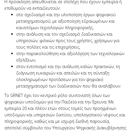
Η πρόσκληση απευθύνεται σε στελέχη που έχουν εμπειρία ή
επιθυμούν να εκπαιδευτούν:
στο σχεδιασμό και την υλοποίηση έργων ψηφιακού
μετασχηματισμού, με αξιοποίηση εδραιωμένων και
καινοτόμων τεχνολογιών πληροφορικής,
στην ανάλυση και τον σχεδιασμό διαδικασιών και
υπηρεσιών, φιλικών προς τους χρήστες, χρήσιμων για
τους πολίτες και τις επιχειρήσεις,
στην παρακολούθηση και αξιολόγηση των τεχνολογικών
εξελίξεων,
στον εντοπισμό και την ανάλυση καλών πρακτικών, τη
διάγνωση ευκαιριών και απειλών και τη σύνταξη
ολοκληρωμένων προτάσεων για τον ψηφιακό
μετασχηματισμό των διαδικασιών που θα αναλάβουν.
Το GRNET έχει τον κεντρικό ρόλο συντονιστή όλων των
ψηφιακών υποδομών για την Παιδεία και την Έρευνα. Με
εμπειρία 20 και πλέον ετών στους τομείς των προηγμένων
υποδομών και υπηρεσιών δικτύου, υπολογιστικού νέφους και
πληροφορικής, καθώς και με ισχυρή διεθνή παρουσία,
αποτελεί σύμβουλο του Υπουργείου Ψηφιακής Διακυβέρνησης