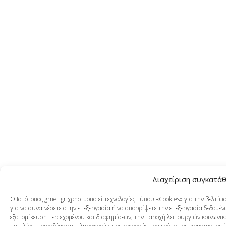
Διαχείριση συγκατά
Ο Ιστότοπος grnet.gr χρησιμοποιεί τεχνολογίες τύπου «Cookies» για την βελτί
για να συναινέσετε στην επεξεργασία ή να απορρίψετε την επεξεργασία δεδομένω
εξατομίκευση περιεχομένου και διαφημίσεων, την παροχή λειτουργιών κοινωνικ