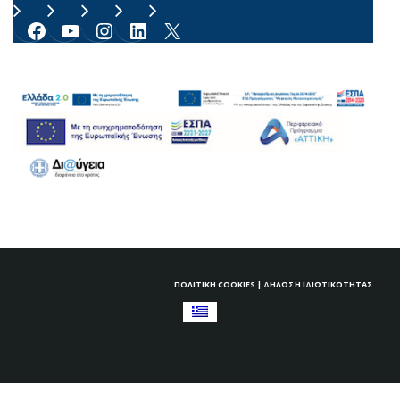
Facebook
YouTube
Instagram
Linkedin
X
ΠΟΛΙΤΙΚΉ COOKIES
|
ΔΉΛΩΣΗ ΙΔΙΩΤΙΚΌΤΗΤΑΣ