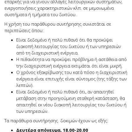
επαρκής για να γίνουν αλλαγές λειτουργικών συστημάτων,
ενεργοποιήσεις χαρακτηριστικών κλπ. σε μεμονωμένα
συστήματα ή τμήματα του δικτύου.
Η χρήση του παράθυρου συντήρησης συνιστάται σε
περιπτώσεις όπου:
Είναι δεδομένο ή πολύ πιθανό ότι θα προκύψει
διακοπή λειτουργίας του δικτύου ή των υπηρεσιών
από τη διαχειριστική ενέργεια.
Η πιθανότητα να προκύψει πρόβλημα ή αστάθεια από
την διαχειριστική ενέργεια εκτιμάται ότι είναι μικρή.
Ο χρόνος εξακρίβωσης του κατά πόσο η διαχειριστική
ενέργεια είναι επιτυχής είναι σύντομος (της τάξης των
λεπτών).
Είναι δεδομένο ή πολύ πιθανό ότι, αν απαιτηθεί
μετάβαση στην προηγούμενη σταθερή κατάσταση, θα
απαιτηθεί εκ νέου διακοπή λειτουργίας του δικτύου ή
των υπηρεσιών.
Τα παράθυρα συντήρησης δοκιμών έχουν ως εξής:
Δευτέρα απόγευμα, 18.00-20.00