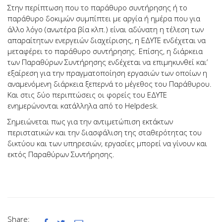
Στην περίπτωση που το παράθυρο συντήρησης ή το
παράθυρο δοκιμών συμπίπτει με αργία ή ημέρα που για
άλλο λόγο (ανωτέρα βία κλπ.) είναι αδύνατη η τέλεση των
απαραίτητων ενεργειών διαχείρισης, η ΕΔΥΤΕ ενδέχεται να
μεταφέρει το παράθυρο συντήρησης. Επίσης, η διάρκεια
των Παραθύρων Συντήρησης ενδέχεται να επιμηκυνθεί και’
εξαίρεση για την πραγματοποίηση εργασιών των οποίων η
αναμενόμενη διάρκεια ξεπερνά το μέγεθος του Παράθυρου.
Και στις δύο περιπτώσεις οι φορείς του ΕΔΥΤΕ
ενημερώνονται κατάλληλα από το Helpdesk.
Σημειώνεται πως για την αντιμετώπιση εκτάκτων
περιστατικών και την διασφάλιση της σταθερότητας του
δικτύου και των υπηρεσιών, εργασίες μπορεί να γίνουν και
εκτός Παραθύρων Συντήρησης.
Share: