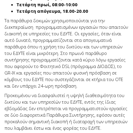
Τετάρτη πρωί, 08:00-10:00
Τετάρτη απόγευμα, 18.00-20.00
Τα παράθυρα δοκιμών χρησιμοποιούνται για την
διεκπεραίωση προγραμματισμένων εργασιών που απαιτούν
διακοπή σε υπηρεσίες του ΕΔΥΤΕ. Οι εργασίες, όταν είναι
αυτό δυνατό, προγραμματίζονται στα απογευματινά
παράθυρα όπου η χρήση του δικτύου και των υπηρεσιών
του ΕΔΥΤΕ είναι μικρότερη. Στο πρωινό παράθυρο
συντήρησης προγραμματίζονται κατά κύριο λόγω εργασίες
που αφορούν το Φοιτητικό DSL (πρόγραμμα ΔΙΟΔΟΣ), το
GR-IX και εργασίες που απαιτούν φυσική πρόσβαση σε
κόμβους του ΕΔΥΤΕ που συστεγάζονται σε κτήρια του ΟΤΕ
και δεν υπάρχει 24-ωρη πρόσβαση.
Προκειμένου να διασφαλιστεί η υψηλή διαθεσιμότητα του
δικτύου και των υπηρεσίών του ΕΔΥΤΕ, εντός της ίδιας
εβδομάδας δεν επιτρέπεται να προγραμματιστούν εργασίες
σε δύο διαφορετικά Παράθυρα Συντήρησης, εφόσον αυτές
προκαλούν σημαντική διακοπή ή διαταραχή των υπηρεσιών
που λαμβάνει έστω και ένας φορέας του ΕΔΥΤΕ.