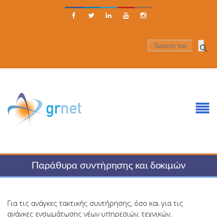





SEARCH
FOR:
Παράθυρα συντήρησης και δοκιμών
Για τις ανάγκες τακτικής συντήρησης, όσο και για τις
ανάγκες ενσωμάτωσης νέων υπηρεσιών, τεχνικών,