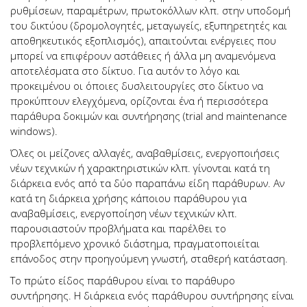
ρυθμίσεων, παραμέτρων, πρωτοκόλλων κλπ. στην υποδομή
του δικτύου (δρομολογητές, μεταγωγείς, εξυπηρετητές και
αποθηκευτικός εξοπλισμός), απαιτούνται ενέργειες που
μπορεί να επιφέρουν αστάθειες ή άλλα μη αναμενόμενα
αποτελέσματα στο δίκτυο. Για αυτόν το λόγο και
προκειμένου οι όποιες δυσλειτουργίες στο δίκτυο να
προκύπτουν ελεγχόμενα, ορίζονται ένα ή περισσότερα
παράθυρα δοκιμών και συντήρησης (trial and maintenance
windows).
Όλες οι μείζονες αλλαγές, αναβαθμίσεις, ενεργοποιήσεις
νέων τεχνικών ή χαρακτηριστικών κλπ. γίνονται κατά τη
διάρκεια ενός από τα δύο παραπάνω είδη παράθυρων. Αν
κατά τη διάρκεια χρήσης κάποιου παράθυρου για
αναβαθμίσεις, ενεργοποίηση νέων τεχνικών κλπ.
παρουσιαστούν προβλήματα και παρέλθει το
προβλεπόμενο χρονικό διάστημα, πραγματοποιείται
επάνοδος στην προηγούμενη γνωστή, σταθερή κατάσταση.
Το πρώτο είδος παράθυρου είναι το παράθυρο
συντήρησης. Η διάρκεια ενός παράθυρου συντήρησης είναι