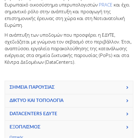
Ευρωπαϊκό οικοσύστημα υπερυπολογιστών
PRACE
και έχει
σημαντικό ρόλο στην ανάπτυξη και προαγωγή της
επιστημονικής έρευνας στη χώρα και στη Νοτιανατολική
Ευρώπη.
Η ανάπτυξη των υποδομών που προσφέρει η ΕΔΥΤΕ,
σχεδιάζεται με γνώμονα τον σεβασμό στο περιβάλλον. Έτσι,
αναπτύσσει εργαλεία παρακολούθησης της κατανάλωσης
ενέργειας στα σημεία δικτυακής παρουσίας (PoPs) και στα
Κέντρα Δεδομένων (DataCenters).
ΣΗΜΕΊΑ ΠΑΡΟΥΣΊΑΣ
ΔΊΚΤΥΟ ΚΑΙ ΤΟΠΟΛΟΓΊΑ
DATACENTERS ΕΔΥΤΕ
EΞΟΠΛΙΣΜOΣ
Οπτικός