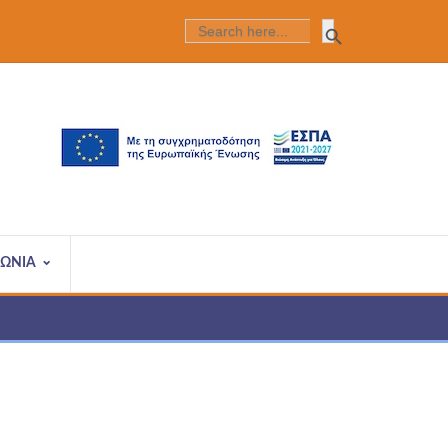
Search Butt
SEARCH
FOR:
ΝΩΝΙΑ