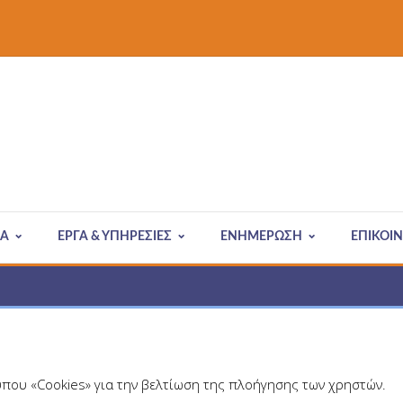
ΙΑ
ΈΡΓΑ & ΥΠΗΡΕΣΊΕΣ
ΕΝΗΜΕΡΩΣΗ
ΕΠΙΚΟΙ
τύπου «Cookies» για την βελτίωση της πλοήγησης των χρηστών.