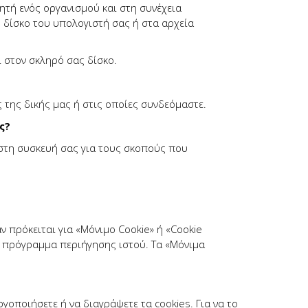
ητή ενός οργανισμού και στη συνέχεια
 δίσκο του υπολογιστή σας ή στα αρχεία
 στον σκληρό σας δίσκο.
 της δικής μας ή στις οποίες συνδεόμαστε.
ς?
τη συσκευή σας για τους σκοπούς που
 πρόκειται για «Μόνιμο Cookie» ή «Cookie
το πρόγραμμα περιήγησης ιστού. Τα «Μόνιμα
οποιήσετε ή να διαγράψετε τα cookies. Για να το