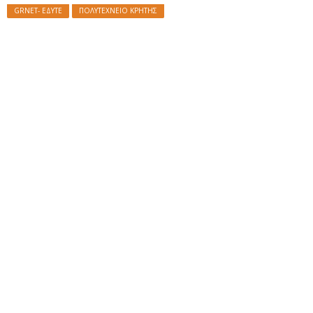
GRNET- ΕΔΥΤΕ
ΠΟΛΥΤΕΧΝΕΙΟ ΚΡΗΤΗΣ