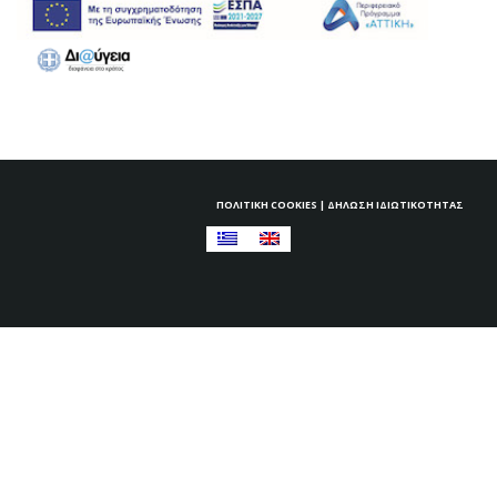
ΠΟΛΙΤΙΚΉ COOKIES
|
ΔΉΛΩΣΗ ΙΔΙΩΤΙΚΌΤΗΤΑΣ