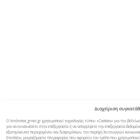
Διαχείριση συγκατά
Ο Ιστότοπος grnet.gr χρησιμοποιεί τεχνολογίες τύπου «Cookies» για την βελτί
για να συναινέσετε στην επεξεργασία ή να απορρίψετε την επεξεργασία δεδομένω
εξατομίκευση περιεχομένου και διαφημίσεων, την παροχή λειτουργιών κοινωνικ
Επιπλέον, μοιραζόμαστε πληροφορίες που αφορούν τον τρόπο που χρησιμοποιείτ