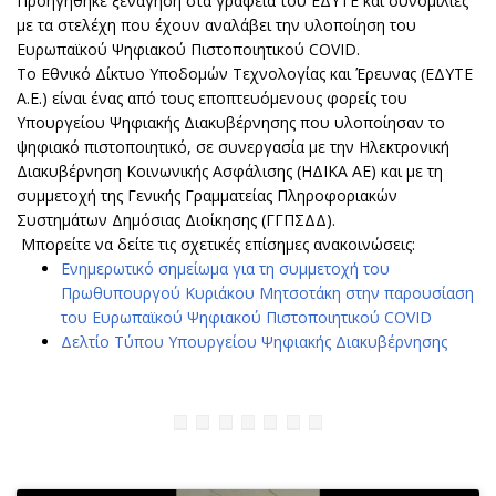
Προηγήθηκε ξενάγηση στα γραφεία του ΕΔΥΤΕ και συνομιλίες
με τα στελέχη που έχουν αναλάβει την υλοποίηση του
Ευρωπαϊκού Ψηφιακού Πιστοποιητικού COVID.
Το Εθνικό Δίκτυο Υποδομών Τεχνολογίας και Έρευνας (ΕΔΥΤΕ
Α.Ε.) είναι ένας από τους εποπτευόμενους φορείς του
Υπουργείου Ψηφιακής Διακυβέρνησης που υλοποίησαν το
ψηφιακό πιστοποιητικό, σε συνεργασία με την Ηλεκτρονική
Διακυβέρνηση Κοινωνικής Ασφάλισης (ΗΔΙΚΑ ΑΕ) και με τη
συμμετοχή της Γενικής Γραμματείας Πληροφοριακών
Συστημάτων Δημόσιας Διοίκησης (ΓΓΠΣΔΔ).
Μπορείτε να δείτε τις σχετικές επίσημες ανακοινώσεις:
Ενημερωτικό σημείωμα για τη συμμετοχή του
Πρωθυπουργού Κυριάκου Μητσοτάκη στην παρουσίαση
του Ευρωπαϊκού Ψηφιακού Πιστοποιητικού COVID
Δελτίο Τύπου Υπουργείου Ψηφιακής Διακυβέρνησης