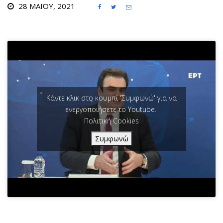
28 ΜΑΪ́ΟΥ, 2021



Κάντε κλικ στο κουμπί 'Συμφωνώ' για να
ενεργοποιήσετε το Youtube.
Πολιτική Cookies
Συμφωνώ