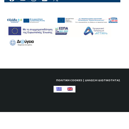
ΠΟΛΙΤΙΚΉ COOKIES
|
ΔΉΛΩΣΗ ΙΔΙΩΤΙΚΌΤΗΤΑΣ