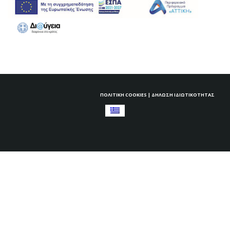
ΠΟΛΙΤΙΚΉ COOKIES
|
ΔΉΛΩΣΗ ΙΔΙΩΤΙΚΌΤΗΤΑΣ