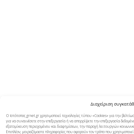
Διαχείριση συγκατά
Ο Ιστότοπος grnet.gr χρησιμοποιεί τεχνολογίες τύπου «Cookies» για την βελτί
για να συναινέσετε στην επεξεργασία ή να απορρίψετε την επεξεργασία δεδομένω
εξατομίκευση περιεχομένου και διαφημίσεων, την παροχή λειτουργιών κοινωνικ
Επιπλέον, μοιραζόμαστε πληροφορίες που αφορούν τον τρόπο που χρησιμοποιείτ