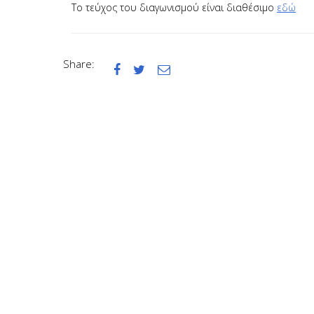
Το τεύχος του διαγωνισμού είναι διαθέσιμο
εδώ
Share:


