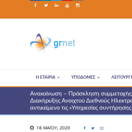





Η ΕΤΑΙΡΊΑ
ΥΠΟΔΟΜΕΣ
ΛΕΙΤΟΥΡΓ
Ανακοίνωση – Πρόσκληση συμμετοχής σ
Διακήρυξης Ανοιχτού Διεθνούς Ηλεκτρ
αντικείμενο τις «Υπηρεσίες συντήρησης
18 ΜΑΪ́ΟΥ, 2020


