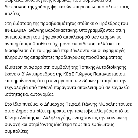
διεύρυνση της χρήσης ψηφιακών υπηρεσιών από όλους τους
πολίτες.
Στη διάσταση της προσβασιμότητας στάθηκε ο Πρόεδρος του
ΙΝ-ΕΣΑμεΑ Ιωάννης Βαρδακαστάνης, υπογραμμίζοντας ότι η
αντιμετώπιση του ψηφιακού αποκλεισμού των ατόμων με
αναπηρία προϋποθέτει όχι μόνο εκπαίδευση, αλλά και τη
διασφάλιση ότι τα ψηφιακά περιβάλλοντα και οι εφαρμογές
πληρούν τις απαραίτητες προδιαγραφές προσβασιμότητας.
Ιδιαίτερη αναφορά στη συμβολή της Τοπικής Αυτοδιοίκησης
έκανε ο Β’ Αντιπρόεδρος της ΚΕΔΕ Γιώργος Παπαναστασίου,
επισημαίνοντας ότι η συνεργασία των δήμων μετατρέπει την
τεχνολογία από πιθανό παράγοντα αποκλεισμού σε εργαλείο
ισότητας και αυτονομίας.
Στο ίδιο πνεύμα, ο Δήμαρχος Πειραιά Γιάννης Μώραλης τόνισε
ότι ο Δήμος στηρίζει έμπρακτα την πρωτοβουλία μέσα από τα
Κέντρα Αγάπης και Αλληλεγγύης, ενισχύοντας την κοινωνική
συνοχή και στηρίζοντας ιδιαίτερα τους πιο ευάλωτους
συμπολίτες.