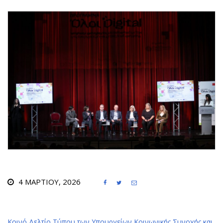
4 ΜΑΡΤΊΟΥ, 2026



Κοινό Δελτίο Τύπου των Υπουργείων Κοινωνικής Συνοχής και