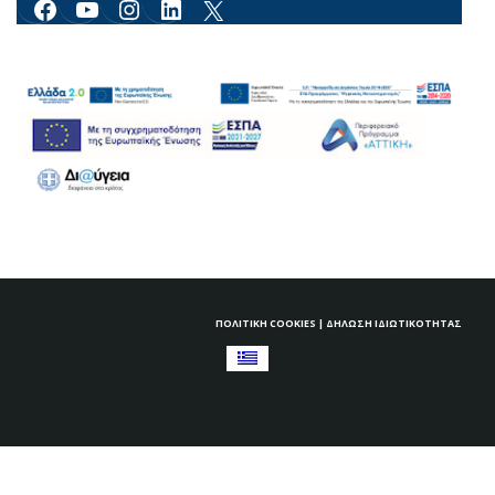
ΠΟΛΙΤΙΚΉ COOKIES
|
ΔΉΛΩΣΗ ΙΔΙΩΤΙΚΌΤΗΤΑΣ