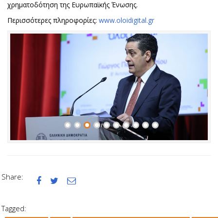
χρηματοδότηση της Ευρωπαϊκής Ένωσης.
Περισσότερες πληροφορίες:
www.oloidigital.gr
•
•
•
•
•
•
•
•
•
•
Share:



Tagged: