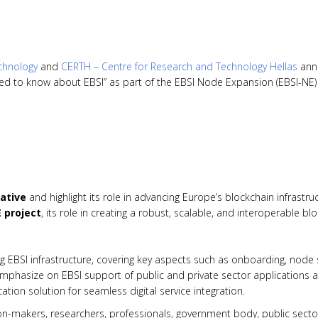
chnology
and
CERTH – Centre for Research and Technology Hellas
ann
need to know about EBSI” as part of the EBSI Node Expansion (EBSI-NE) 
iative
and highlight its role in advancing Europe’s blockchain infrastruc
 project
, its role in creating a robust, scalable, and interoperable bl
ng EBSI infrastructure, covering key aspects such as onboarding, node 
 emphasize on EBSI support of public and private sector applications a
ation solution for seamless digital service integration.
on-makers, researchers, professionals, government body, public secto