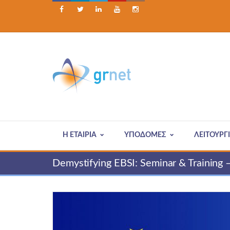





Η ΕΤΑΙΡΊΑ
ΥΠΟΔΟΜΕΣ
ΛΕΙΤΟΥΡΓ
Demystifying EBSI: Seminar & Training 