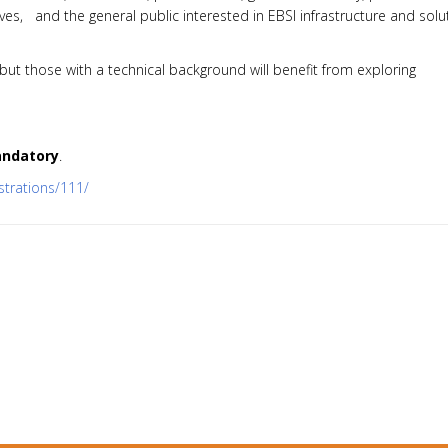
ves, and the general public interested in EBSI infrastructure and solu
 but those with a technical background will benefit from exploring
andatory
.
istrations/111/