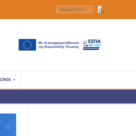
Search Butt
SEARCH
FOR:
ΝΩΝΙΑ