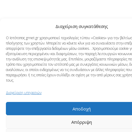
Διαχείριση συγκατάθεσης
Ο Ιστότοπος grnet.gr χρησιμοποιεί τεχνολογίες τύπου «Cookies» για την βελτίω
πλοήγησης των χρηστών. Μπορείτε να κάνετε κλικ για να συναινέσετε στην επεξ
απορρίψετε την επεξεργασία δεδομένων μέσω cookies. . Χρησιμοποιούμε cookie γ
εξατομίκευση περιεχομένου και διαφημίσεων, την παροχή λειτουργιών κοινωνικ
την ανάλυση της επισκεψιμότητάς μας. Επιπλέον, μοιραζόμαστε πληροφορίες π
τρόπο που χρησιμοποιείτε τον ιστότοπό μας με συνεργάτες κοινωνικών μέσων, δ
αναλύσεων, οι οποίοι ενδεχομένως να τις συνδυάσουν με άλλες πληροφορίες που
παραχωρήσει ή τις οποίες έχουν συλλέξει σε σχέση με την από μέρους σας χρή
τους.
Διαχείριση υπηρεσιών
Αποδοχή
Απόρριψη