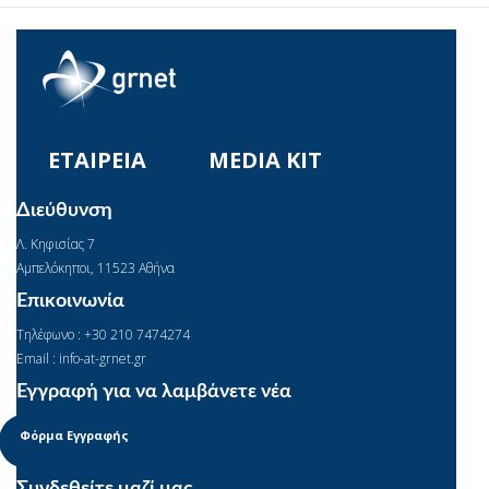
ΕΤΑΙΡΕΙΑ
MEDIA KIT
Διεύθυνση
Λ. Κηφισίας 7
Αμπελόκηποι, 11523 Αθήνα
Επικοινωνία
Τηλέφωνο : +30 210 7474274
Email : info-at-grnet.gr
Εγγραφή για να λαμβάνετε νέα
Φόρμα Εγγραφής
Συνδεθείτε μαζί μας