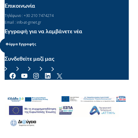
Επικοινωνία
Τηλέφωνο : +30 210 7474274
Email : info-at-grnet.gr
Εγγραφή για να λαμβάνετε νέα
Φόρμα Εγγραφής
Συνδεθείτε μαζί μας
Facebook
YouTube
Instagram
Linkedin
X