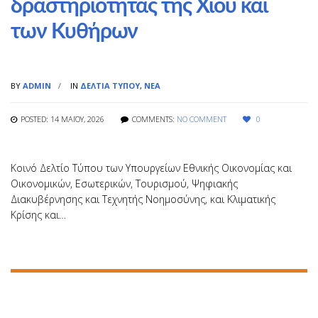
δραστηριότητας της Χίου και
των Κυθήρων
BY
ADMIN
IN
ΔΕΛΤΊΑ ΤΎΠΟΥ
,
ΝΈΑ
POSTED: 14 ΜΑΪ́ΟΥ, 2026
COMMENTS:
NO COMMENT
0
Κοινό Δελτίο Τύπου των Υπουργείων Εθνικής Οικονομίας και
Οικονομικών, Εσωτερικών, Τουρισμού, Ψηφιακής
Διακυβέρνησης και Τεχνητής Νοημοσύνης, και Κλιματικής
Κρίσης και…