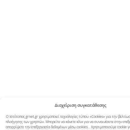
Διαχείριση συγκατάθεσης
Ο Ιστότοπος grnet.gr χρησιμοποιεί τεχνολογίες τύπου «Cookies» για την βελτίω
πλοήγησης των χρηστών. Μπορείτε να κάνετε κλικ για να συναινέσετε στην επεξ
απορρίψετε την επεξεργασία δεδομένων μέσω cookies. . Χρησιμοποιούμε cookie γ