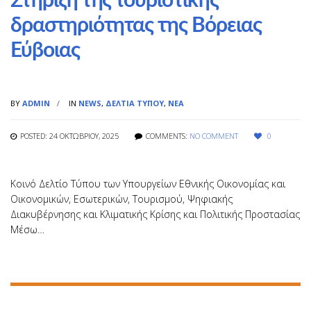
Στήριξη της τουριστικής
δραστηριότητας της Βόρειας
Εύβοιας
BY
ADMIN
IN
NEWS
,
ΔΕΛΤΊΑ ΤΎΠΟΥ
,
ΝΈΑ
POSTED: 24 ΟΚΤΩΒΡΊΟΥ, 2025
COMMENTS:
NO COMMENT
0
Κοινό Δελτίο Τύπου των Υπουργείων Εθνικής Οικονομίας και
Οικονομικών, Εσωτερικών, Τουρισμού, Ψηφιακής
Διακυβέρνησης και Κλιματικής Κρίσης και Πολιτικής Προστασίας
Μέσω…