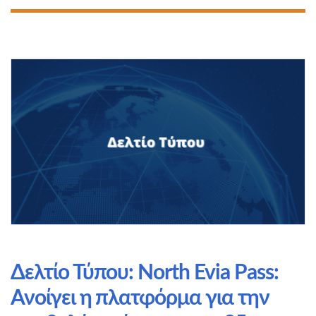
Δελτίο Τύπου: North Evia Pass:
Ανοίγει η πλατφόρμα για την