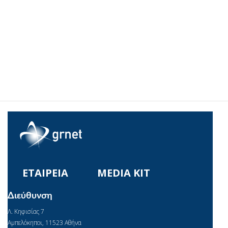
ΕΤΑΙΡΕΙΑ
MEDIA KIT
Διεύθυνση
Λ. Κηφισίας 7
Αμπελόκηποι, 11523 Αθήνα