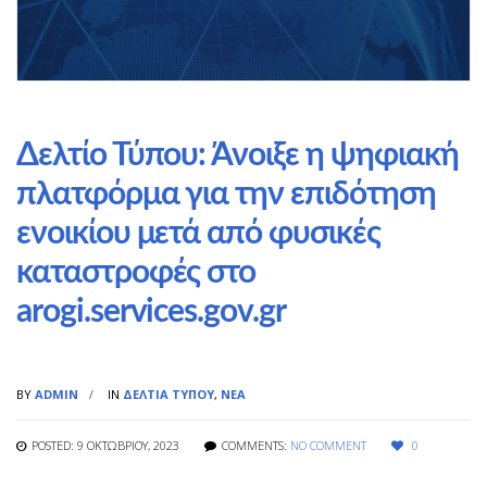
Δελτίο Τύπου: Άνοιξε η ψηφιακή
πλατφόρμα για την επιδότηση
ενοικίου μετά από φυσικές
καταστροφές στο
arogi.services.gov.gr
BY
ADMIN
IN
ΔΕΛΤΊΑ ΤΎΠΟΥ
,
ΝΈΑ
POSTED: 9 ΟΚΤΩΒΡΊΟΥ, 2023
COMMENTS:
NO COMMENT
0