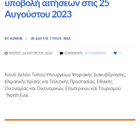
υποβολή αιτήσεων στις 25
Αυγούστου 2023
BY
ADMIN
IN
ΔΕΛΤΊΑ ΤΎΠΟΥ
,
ΝΈΑ
POSTED: 24 ΑΥΓΟΎΣΤΟΥ, 2023
COMMENTS:
NO COMMENT
0
Κοινό Δελτίο Τύπου Υπουργείων Ψηφιακής Διακυβέρνησης,
Κλιματικής Κρίσης και Πολιτικής Προστασίας, Εθνικής
Οικονομίας και Οικονομικών, Εσωτερικών και Τουρισμού
“North Evia…