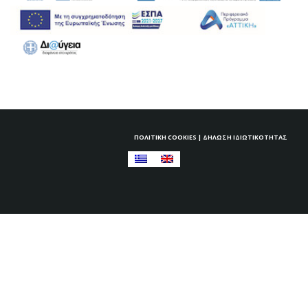
ΠΟΛΙΤΙΚΉ COOKIES
|
ΔΉΛΩΣΗ ΙΔΙΩΤΙΚΌΤΗΤΑΣ