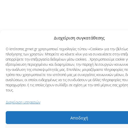
Διαχείριση συγκατάθεσης
Ο Ιστότοπος grnet.gr χρησιμοποιεί τεχνολογίες τύπου «Cookies» για την βελτίω
πλοήγησης των χρηστών. Μπορείτε να κάνετε κλικ για να συναινέσετε στην επεξ
απορρίψετε την επεξεργασία δεδομένων μέσω cookies. . Χρησιμοποιούμε cookie γ
εξατομίκευση περιεχομένου και διαφημίσεων, την παροχή λειτουργιών κοινωνικ
την ανάλυση της επισκεψιμότητάς μας. Επιπλέον, μοιραζόμαστε πληροφορίες π
τρόπο που χρησιμοποιείτε τον ιστότοπό μας με συνεργάτες κοινωνικών μέσων, δ
αναλύσεων, οι οποίοι ενδεχομένως να τις συνδυάσουν με άλλες πληροφορίες που
παραχωρήσει ή τις οποίες έχουν συλλέξει σε σχέση με την από μέρους σας χρή
τους.
Διαχείριση υπηρεσιών
Αποδοχή