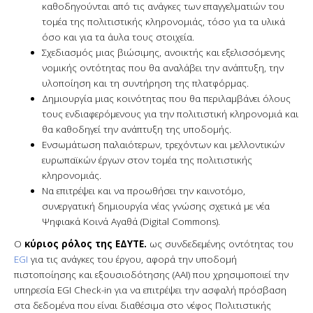
καθοδηγούνται από τις ανάγκες των επαγγελματιών του
τομέα της πολιτιστικής κληρονομιάς, τόσο για τα υλικά
όσο και για τα άυλα τους στοιχεία.
Σχεδιασμός μιας βιώσιμης, ανοικτής και εξελισσόμενης
νομικής οντότητας που θα αναλάβει την ανάπτυξη, την
υλοποίηση και τη συντήρηση της πλατφόρμας.
Δημιουργία μιας κοινότητας που θα περιλαμβάνει όλους
τους ενδιαφερόμενους για την πολιτιστική κληρονομιά και
θα καθοδηγεί την ανάπτυξη της υποδομής.
Ενσωμάτωση παλαιότερων, τρεχόντων και μελλοντικών
ευρωπαϊκών έργων στον τομέα της πολιτιστικής
κληρονομιάς.
Να επιτρέψει και να προωθήσει την καινοτόμο,
συνεργατική δημιουργία νέας γνώσης σχετικά με νέα
Ψηφιακά Κοινά Αγαθά (Digital Commons).
Ο
κύριος ρόλος της ΕΔΥΤΕ.
ως συνδεδεμένης οντότητας του
EGI
για τις ανάγκες του έργου, αφορά την υποδομή
πιστοποίησης και εξουσιοδότησης (AAI) που χρησιμοποιεί την
υπηρεσία EGI Check-in για να επιτρέψει την ασφαλή πρόσβαση
στα δεδομένα που είναι διαθέσιμα στο νέφος Πολιτιστικής