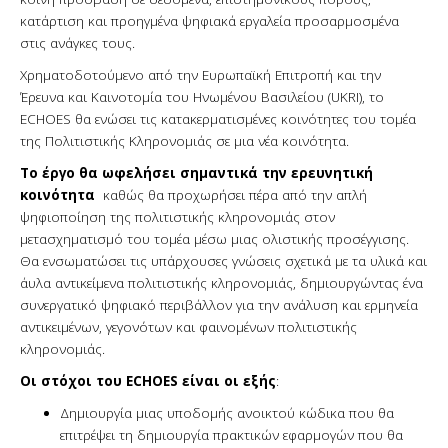
κατάρτιση και προηγμένα ψηφιακά εργαλεία προσαρμοσμένα
στις ανάγκες τους.
Χρηματοδοτούμενο από την Ευρωπαϊκή Επιτροπή και την
Έρευνα και Καινοτομία του Ηνωμένου Βασιλείου (UKRI), το
ECHOES θα ενώσει τις κατακερματισμένες κοινότητες του τομέα
της Πολιτιστικής Κληρονομιάς σε μια νέα κοινότητα.
Το έργο θα ωφελήσει σημαντικά την ερευνητική
κοινότητα
καθώς θα προχωρήσει πέρα από την απλή
ψηφιοποίηση της πολιτιστικής κληρονομιάς στον
μετασχηματισμό του τομέα μέσω μιας ολιστικής προσέγγισης.
Θα ενσωματώσει τις υπάρχουσες γνώσεις σχετικά με τα υλικά και
άυλα αντικείμενα πολιτιστικής κληρονομιάς, δημιουργώντας ένα
συνεργατικό ψηφιακό περιβάλλον για την ανάλυση και ερμηνεία
αντικειμένων, γεγονότων και φαινομένων πολιτιστικής
κληρονομιάς.
Οι
στόχοι του ECHOES είναι οι εξής
:
Δημιουργία μιας υποδομής ανοικτού κώδικα που θα
επιτρέψει τη δημιουργία πρακτικών εφαρμογών που θα