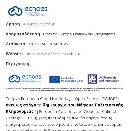
Δράση
Ανοικτή Επιστήμη
Χρηματοδότηση
Horizon Europe Framework Programme
Διάρκεια
1/6/2024 - 30/4/2029
Website
https://www.echoes-eccch.eu/
Περιγραφή
Το έργο European Cloud for Heritage Open Science (ECHOES)
έχει ως στόχο
τη
δημιουργία του Νέφους Πολιτιστικής
Κληρονομιάς
(ή European Collaborative Cloud for Cultural
Heritage -ECCCH), μιας πλατφόρμας που θα παρέχει στους
επαγγελματίες και τους ερευνητές της πολιτιστικής κληρονομιάς
κοινή πρόσβαση σε δεδομένα, επιστημονικούς πόρους,