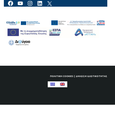
X
ΠΟΛΙΤΙΚΉ COOKIES
|
ΔΉΛΩΣΗ ΙΔΙΩΤΙΚΌΤΗΤΑΣ