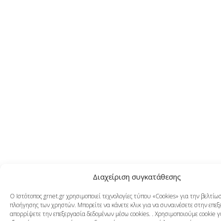
Διαχείριση συγκατάθεσης
Ο Ιστότοπος grnet.gr χρησιμοποιεί τεχνολογίες τύπου «Cookies» για την βελτίω
πλοήγησης των χρηστών. Μπορείτε να κάνετε κλικ για να συναινέσετε στην επεξ
απορρίψετε την επεξεργασία δεδομένων μέσω cookies. . Χρησιμοποιούμε cookie γ