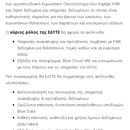
ένα ομοσπονδιακό Ευρωπαϊκό Οικοσύστημα που παρέχει FAIR
και Open δεδομένα και υπηρεσίες δεδομένων, οι οποίες είναι
καθοριστικής σημασίας για την έρευνα των ωκεανών, των
ευρωπαϊκών θαλασσών, των παράκτιων και εσωτερικών υδάτων.
Ο
κύριος ρόλος της ΕΔΥΤΕ
θα αφορά τα ακόλουθα:
Υπηρεσίες ανακάλυψης και πρόσβασης συμβατές με FAIR
δεδομένα για θαλάσσιους τομείς καθώς και σε ευρύτερα
πεδία.
Εξέλιξη της πλατφόρμας Blue-Cloud VRE και ενσωμάτωση
με τους πόρους και τις υπηρεσίες του EOSC
Πιο συγκεκριμένα, θα ΕΔΥΤΕ θα συμμετάσχει στις ακόλουθες
υλοποιήσεις:
Βελτιστοποίηση της λειτουργίας της υπηρεσίας
ανακάλυψης & πρόσβασης δεδομένων
Οριζόντια επέκταση: Ενοποίηση επιπρόσθετων υποδομών
Blue Data
Κάθετη επέκταση: ανάπτυξη και χρήση λιμνών δεδομένων
(data lakes)