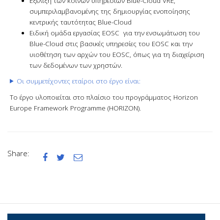
Εξέλιξη των κοινών υπηρεσιών Blue-Cloud VRE,
συμπεριλαμβανομένης της δημιουργίας ενοποίησης
κεντρικής ταυτότητας Blue-Cloud
Ειδική ομάδα εργασίας EOSC για την ενσωμάτωση του
Blue-Cloud στις βασικές υπηρεσίες του EOSC και την
υιοθέτηση των αρχών του EOSC, όπως για τη διαχείριση
των δεδομένων των χρηστών.
Οι συμμετέχοντες εταίροι στο έργο είναι:
Το έργο υλοποιείται στο πλαίσιο του προγράμματος Horizon
Europe Framework Programme (HORIZON).
Share:


