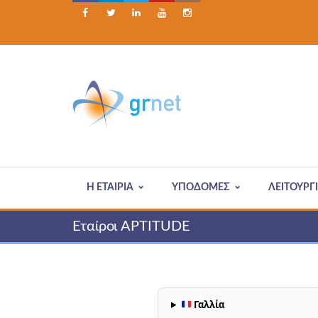





Η ΕΤΑΙΡΊΑ
ΥΠΟΔΟΜΕΣ
ΛΕΙΤΟΥΡΓ
Εταίροι APTITUDE
Γαλλία