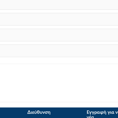
Διεύθυνση
Εγγραφή για 
νέα