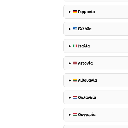
Γερμανία
Ελλάδα
Ιταλία
Λετονία
Λιθουανία
Ολλανδία
Ουγγαρία