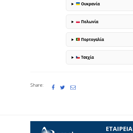
Ουκρανία
Πολωνία
Πορτογαλία
Τσεχία
Share:



ΕΤΑΙΡΕΙΑ