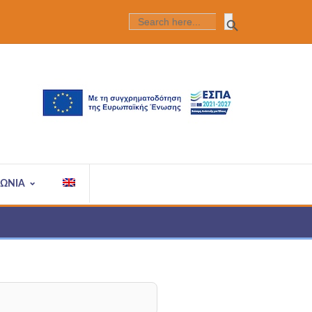
Search Butt
SEARCH
FOR:
ΝΩΝΙΑ