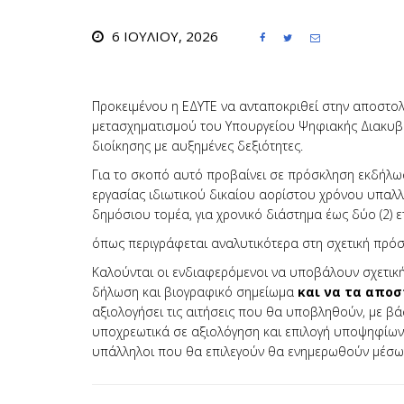
6 ΙΟΥΛΊΟΥ, 2026



Προκειμένου η ΕΔΥΤΕ να ανταποκριθεί στην αποστολ
μετασχηματισμού του Υπουργείου Ψηφιακής Διακυβέρ
διοίκησης με αυξημένες δεξιότητες.
Για το σκοπό αυτό προβαίνει σε πρόσκληση εκδήλω
εργασίας ιδιωτικού δικαίου αορίστου χρόνου υπαλ
δημόσιου τομέα, για χρονικό διάστημα έως δύο (2) ε
όπως περιγράφεται αναλυτικότερα στη σχετική πρό
Καλούνται οι ενδιαφερόμενοι να υποβάλουν σχετικ
δήλωση και βιογραφικό σημείωμα
και να τα αποσ
αξιολογήσει τις αιτήσεις που θα υποβληθούν, με βά
υποχρεωτικά σε αξιολόγηση και επιλογή υποψηφίων
υπάλληλοι που θα επιλεγούν θα ενημερωθούν μέσω