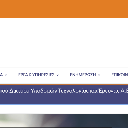
ΙΑ
ΈΡΓΑ & ΥΠΗΡΕΣΊΕΣ
ΕΝΗΜΕΡΩΣΗ
ΕΠΙΚΟΙ
ού Δικτύου Υποδομών Τεχνολογίας και Έρευνας Α.