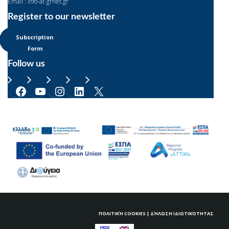
Email : info-at-grnet.gr
Register to our newsletter
Subscription
Form
Follow us
Facebook
YouTube
Instagram
LinkedIn
X
ΠΟΛΙΤΙΚΉ COOKIES
|
ΔΉΛΩΣΗ ΙΔΙΩΤΙΚΌΤΗΤΑΣ