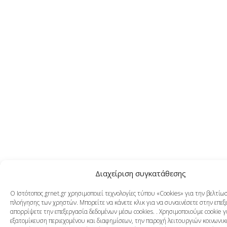
Διαχείριση συγκατάθεσης
Ο Ιστότοπος grnet.gr χρησιμοποιεί τεχνολογίες τύπου «Cookies» για την βελτίω
πλοήγησης των χρηστών. Μπορείτε να κάνετε κλικ για να συναινέσετε στην επεξ
απορρίψετε την επεξεργασία δεδομένων μέσω cookies. . Χρησιμοποιούμε cookie γ
εξατομίκευση περιεχομένου και διαφημίσεων, την παροχή λειτουργιών κοινωνικ