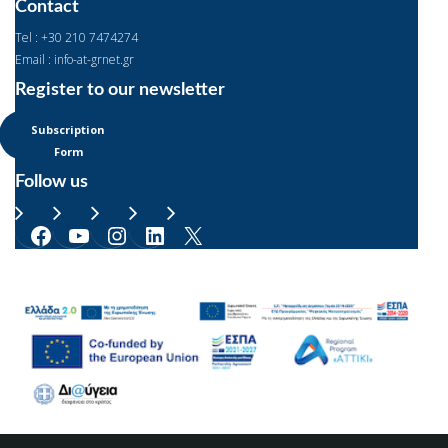
Contact
Tel : +30 210 7474274
Email : info-at-grnet.gr
Register to our newsletter
Subscription
Form
Follow us
Facebook
YouTube
Instagram
LinkedIn
X