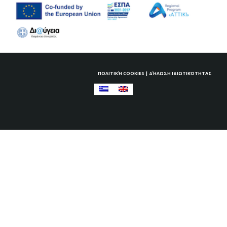
ΠΟΛΙΤΙΚΉ COOKIES
|
ΔΉΛΩΣΗ ΙΔΙΩΤΙΚΌΤΗΤΑΣ