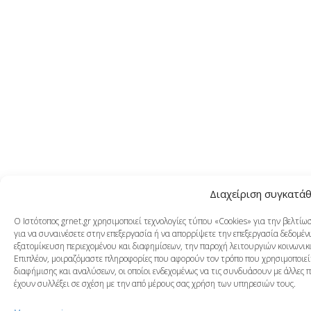
Διαχείριση συγκατά
Ο Ιστότοπος grnet.gr χρησιμοποιεί τεχνολογίες τύπου «Cookies» για την βελτί
για να συναινέσετε στην επεξεργασία ή να απορρίψετε την επεξεργασία δεδομένω
εξατομίκευση περιεχομένου και διαφημίσεων, την παροχή λειτουργιών κοινωνικ
Επιπλέον, μοιραζόμαστε πληροφορίες που αφορούν τον τρόπο που χρησιμοποιείτ
διαφήμισης και αναλύσεων, οι οποίοι ενδεχομένως να τις συνδυάσουν με άλλες 
έχουν συλλέξει σε σχέση με την από μέρους σας χρήση των υπηρεσιών τους.