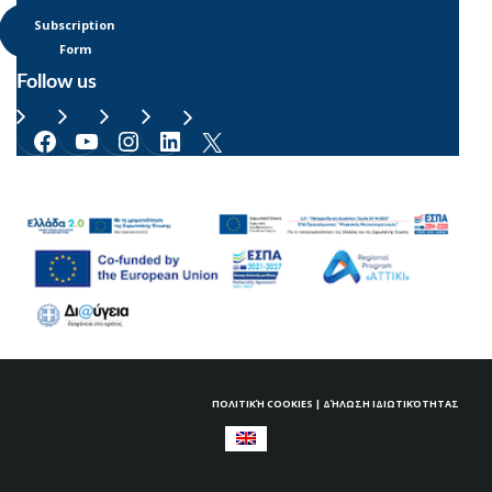
Subscription
Form
Follow us
Facebook
YouTube
Instagram
LinkedIn
X
ΠΟΛΙΤΙΚΉ COOKIES
|
ΔΉΛΩΣΗ ΙΔΙΩΤΙΚΌΤΗΤΑΣ