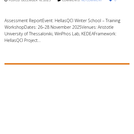
Assessment ReportEvent: HellasQCI Winter School – Training
WorkshopDates: 26–28 November 2025Venues: Aristotle
University of Thessaloniki, WinPhos Lab, KEDEAFramework:
HellasQCI Project…