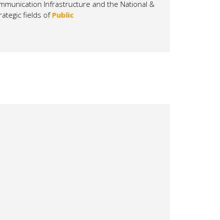
mmunication Infrastructure and the National &
ategic fields of
Public