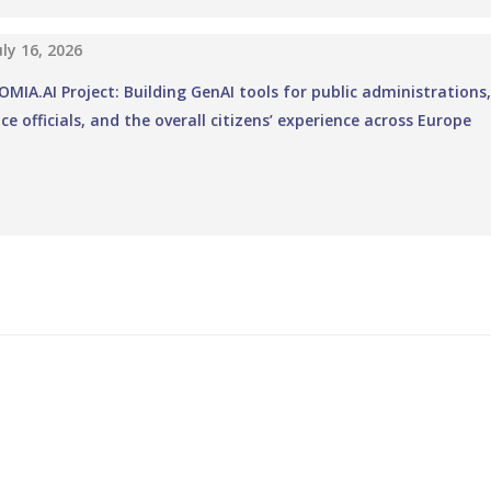
uly 16, 2026
MIA.AI Project: Building GenAI tools for public administrations,
ice officials, and the overall citizens’ experience across Europe