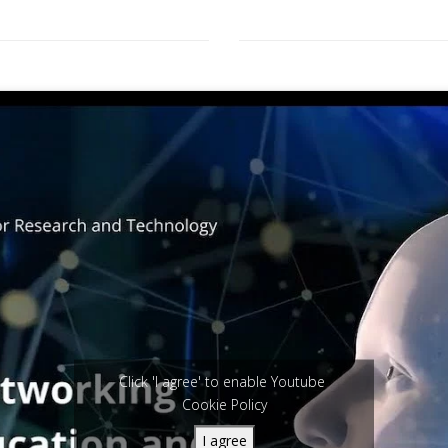
Click 'I agree' to enable Youtube
Cookie Policy
I agree