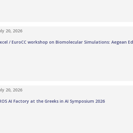
uly 20, 2026
xcel / EuroCC workshop on Biomolecular Simulations: Aegean Ed
uly 20, 2026
OS AI Factory at the Greeks in AI Symposium 2026