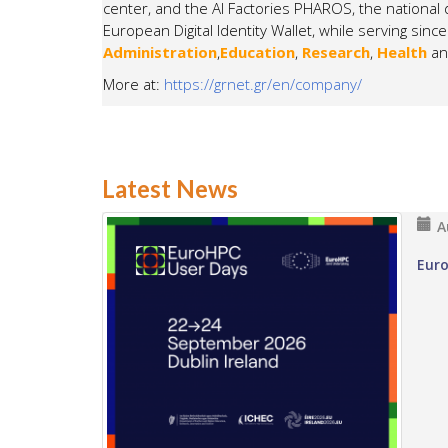
center, and the AI
Factories
PHAROS, the national 
European Digital Identity Wallet,
while
serving since
Administration
,
Education
,
Research
,
Health
a
More at:
https://grnet.gr/en/company/
Latest News
A
Euro