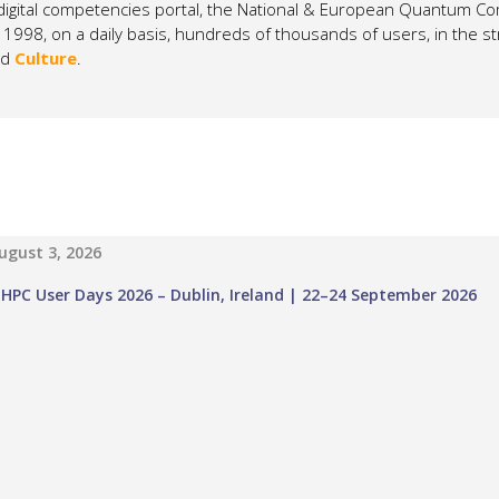
digital competencies portal, the National & European Quantum Co
 1998, on a daily basis,
hundreds of thousands of users, in the str
nd
Culture
.
ugust 3, 2026
HPC User Days 2026 – Dublin, Ireland | 22–24 September 2026