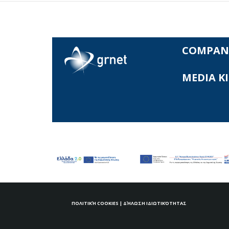
COMPAN
MEDIA K
ΠΟΛΙΤΙΚΉ COOKIES
|
ΔΉΛΩΣΗ ΙΔΙΩΤΙΚΌΤΗΤΑΣ